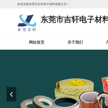
欢迎光临东莞市吉轩电子材料有限公司！
东莞市吉轩电子材
网站首页
关于我们