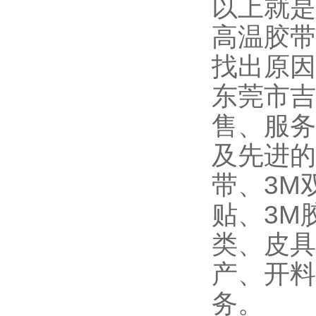
以上就是
高温胶带
找出原因
东莞市吉
售、服务
及先进的
带、3M
贴、3M
类、皮具
产、开料
务。