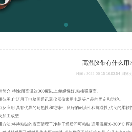
高温胶带有什么用
时间：2022-06-15 16:03:54
浏览次
带
简介 特性:耐高温达300度以上,绝缘性好,粘接强度高。
用范围:广泛用于电脑周通讯器仪器仪家用电器等产品的固定和防护。
点及应用:具有优异的耐热性和绝缘性;良好的耐油性和抗湿性;优良的柔软性
次加工成型
用方法:将待粘贴的表面清理干净并干燥后即可粘贴 适用温度:0-300°C 厚度: