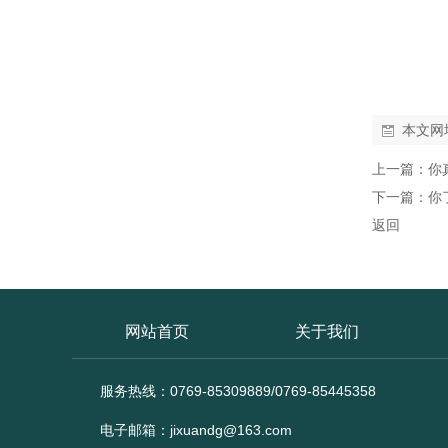
本文网
上一篇：
你
下一篇：
你
返回
网站首页
关于我们
服务热线：0769-85309889/0769-85445358
电子邮箱：jixuandg@163.com