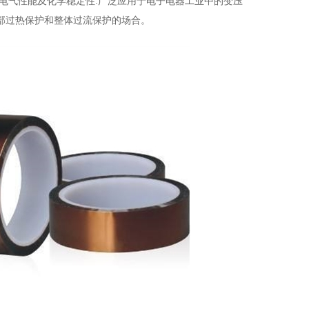
电气性能及化学稳定性.广泛应用于电子电器工业中的变压
部过热保护和整体过流保护的场合。