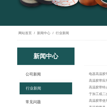
网站首页
/
新闻中心
/
行业新闻
新闻中心
电器
高温胶
公司新闻
高温胶带
应
高温胶带
特
行业新闻
于加工或二
高温胶带
使
常见问题