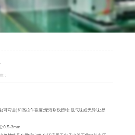
?
数：
(可弯曲)和高拉伸强度;无溶剂残留物;低气味或无异味;易
0.5-3mm