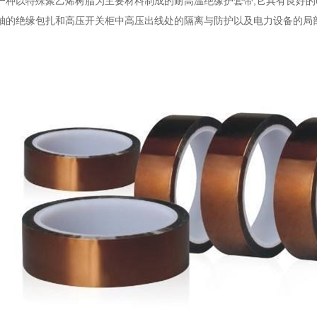
一种以特殊聚乙烯树脂为主要材料制成的耐高温绝缘护套带,它具有良好的
轴的绝缘包扎和高压开关柜中高压出线处的隔离与防护以及电力设备的局