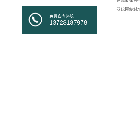
高温胶带
是
器线圈绕线
免费咨询热线
13728187978