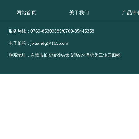
网站首页
关于我们
产品中
服务热线：0769-85309889/0769-85445358
电子邮箱：jixuandg@163.com
联系地址：东莞市长安镇沙头太安路974号锦为工业园四楼