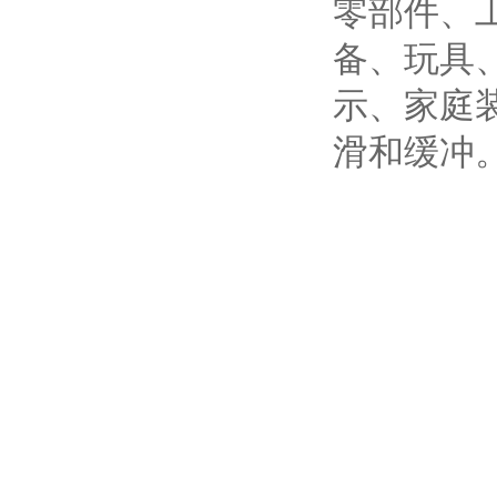
零部件、
备、玩具
示、家庭
滑和缓冲