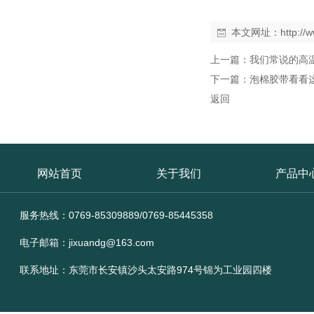
本文网址：
http:/
上一篇：
我们常说的高
下一篇：
泡棉胶带看看
返回
网站首页
关于我们
产品中
服务热线：0769-85309889/0769-85445358
电子邮箱：jixuandg@163.com
联系地址：东莞市长安镇沙头太安路974号锦为工业园四楼