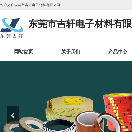
欢迎光临东莞市吉轩电子材料有限公司！
东莞市吉轩电子材料有限
网站首页
关于我们
产品中心