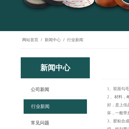
网站首页
/
新闻中心
/
行业新闻
新闻中心
1、双面勾
公司新闻
2 、材料
好，是上佳
行业新闻
坏，一般带
3、胶粘合
常见问题