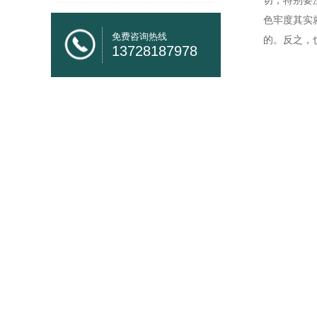
切，特别要
色牢度其实
免费咨询热线
的。反之，
13728187978