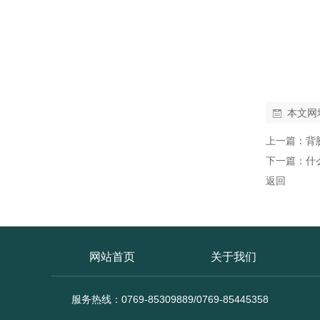
本文网
上一篇：
背
下一篇：
什
返回
网站首页
关于我们
服务热线：0769-85309889/0769-85445358