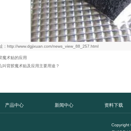
址：
http://www.dgjixuan.com/news_view_88_257.html
胶魔术贴的应用
么叫背胶魔术贴及应用主要用途？
产品中心
新闻中心
资料下载
Copyri