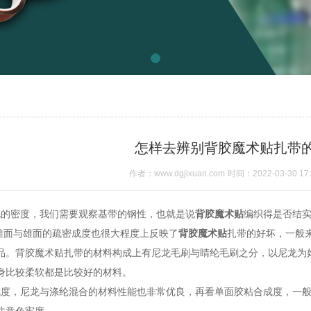
怎样去辨别背胶魔术贴扎带
作者：www.dgjixuan.com
时间：2022-03-30 17:
毛的密度，我们需要观察基带的钢性，也就是说
背胶魔术贴
编织得是否结
，雌面与雄面的疏密成度也很大程度上反映了
背胶魔术贴
扎带的好坏，一般
品。背胶魔术贴扎带的材料构成上有尼龙毛刷与睛纶毛刷之分，以尼龙为
身比较柔软都是比较好的材料。
成度，尼龙与涤纶混合的材料性能也非常优良，再看单面胶粘合成度，一